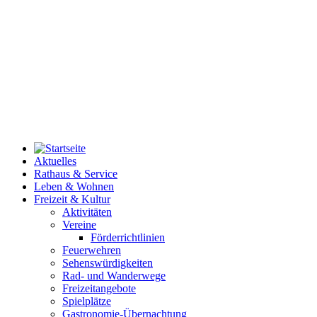
Aktuelles
Rathaus & Service
Leben & Wohnen
Freizeit & Kultur
Aktivitäten
Vereine
Förderrichtlinien
Feuerwehren
Sehenswürdigkeiten
Rad- und Wanderwege
Freizeitangebote
Spielplätze
Gastronomie-Übernachtung