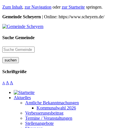
Zum Inhalt
,
zur Navigation
oder
zur Startseite
springen.
Gemeinde Scheyern
| Online: https://www.scheyern.de/
Suche Gemeinde
suchen
Schriftgröße
A
A
A
Aktuelles
Amtliche Bekanntmachungen
Kommunalwahl 2026
Verbesserungsbeitrag
Termine / Veranstaltungen
Stellenangebote