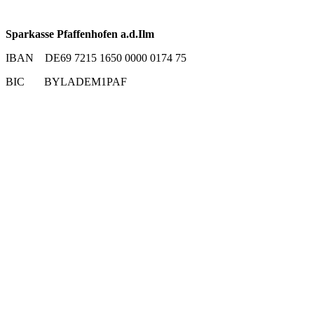
Sparkasse Pfaffenhofen a.d.Ilm
IBAN DE69 7215 1650 0000 0174 75
BIC BYLADEM1PAF