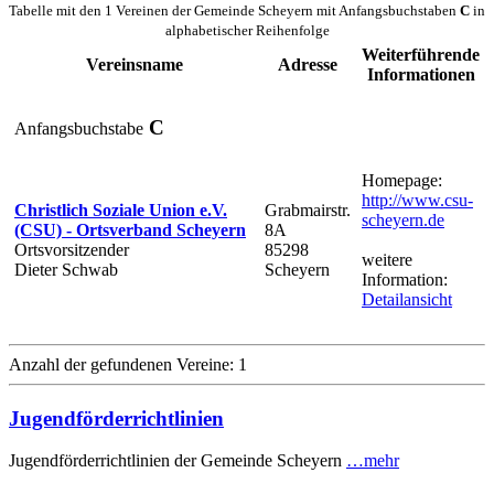
Tabelle mit den 1 Vereinen der Gemeinde Scheyern mit Anfangsbuchstaben
C
in
alphabetischer Reihenfolge
Weiterführende
Vereinsname
Adresse
Informationen
C
Anfangsbuchstabe
Homepage:
http://www.csu-
Christlich Soziale Union e.V.
Grabmairstr.
scheyern.de
(CSU) - Ortsverband Scheyern
8A
Ortsvorsitzender
85298
weitere
Dieter Schwab
Scheyern
Information:
Detailansicht
Anzahl der gefundenen Vereine: 1
Jugendförderrichtlinien
Jugendförderrichtlinien der Gemeinde Scheyern
…mehr