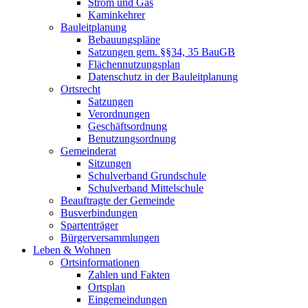
Strom und Gas
Kaminkehrer
Bauleitplanung
Bebauungspläne
Satzungen gem. §§34, 35 BauGB
Flächennutzungsplan
Datenschutz in der Bauleitplanung
Ortsrecht
Satzungen
Verordnungen
Geschäftsordnung
Benutzungsordnung
Gemeinderat
Sitzungen
Schulverband Grundschule
Schulverband Mittelschule
Beauftragte der Gemeinde
Busverbindungen
Spartenträger
Bürgerversammlungen
Leben & Wohnen
Ortsinformationen
Zahlen und Fakten
Ortsplan
Eingemeindungen