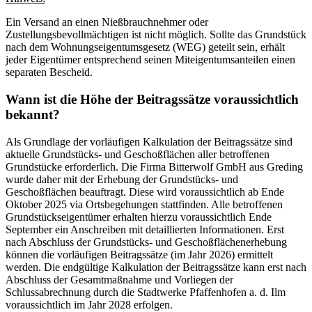
Ein Versand an einen Nießbrauchnehmer oder
Zustellungsbevollmächtigen ist nicht möglich. Sollte das Grundstück
nach dem Wohnungseigentumsgesetz (WEG) geteilt sein, erhält
jeder Eigentümer entsprechend seinen Miteigentumsanteilen einen
separaten Bescheid.
Wann ist die Höhe der Beitragssätze voraussichtlich
bekannt?
Als Grundlage der vorläufigen Kalkulation der Beitragssätze sind
aktuelle Grundstücks- und Geschoßflächen aller betroffenen
Grundstücke erforderlich. Die Firma Bitterwolf GmbH aus Greding
wurde daher mit der Erhebung der Grundstücks- und
Geschoßflächen beauftragt. Diese wird voraussichtlich ab Ende
Oktober 2025 via Ortsbegehungen stattfinden. Alle betroffenen
Grundstückseigentümer erhalten hierzu voraussichtlich Ende
September ein Anschreiben mit detaillierten Informationen. Erst
nach Abschluss der Grundstücks- und Geschoßflächenerhebung
können die vorläufigen Beitragssätze (im Jahr 2026) ermittelt
werden. Die endgültige Kalkulation der Beitragssätze kann erst nach
Abschluss der Gesamtmaßnahme und Vorliegen der
Schlussabrechnung durch die Stadtwerke Pfaffenhofen a. d. Ilm
voraussichtlich im Jahr 2028 erfolgen.