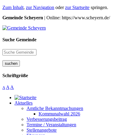
Zum Inhalt
,
zur Navigation
oder
zur Startseite
springen.
Gemeinde Scheyern
| Online: https://www.scheyern.de/
Suche Gemeinde
suchen
Schriftgröße
A
A
A
Aktuelles
Amtliche Bekanntmachungen
Kommunalwahl 2026
Verbesserungsbeitrag
Termine / Veranstaltungen
Stellenangebote