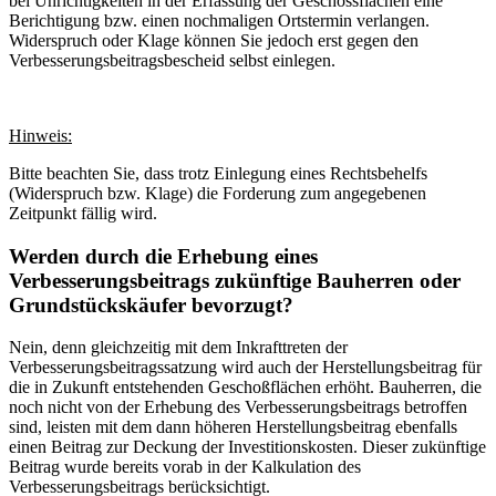
bei Unrichtigkeiten in der Erfassung der Geschossflächen eine
Berichtigung bzw. einen nochmaligen Ortstermin verlangen.
Widerspruch oder Klage können Sie jedoch erst gegen den
Verbesserungsbeitragsbescheid selbst einlegen.
Hinweis:
Bitte beachten Sie, dass trotz Einlegung eines Rechtsbehelfs
(Widerspruch bzw. Klage) die Forderung zum angegebenen
Zeitpunkt fällig wird.
Werden durch die Erhebung eines
Verbesserungsbeitrags zukünftige Bauherren oder
Grundstückskäufer bevorzugt?
Nein, denn gleichzeitig mit dem Inkrafttreten der
Verbesserungsbeitragssatzung wird auch der Herstellungsbeitrag für
die in Zukunft entstehenden Geschoßflächen erhöht. Bauherren, die
noch nicht von der Erhebung des Verbesserungsbeitrags betroffen
sind, leisten mit dem dann höheren Herstellungsbeitrag ebenfalls
einen Beitrag zur Deckung der Investitionskosten. Dieser zukünftige
Beitrag wurde bereits vorab in der Kalkulation des
Verbesserungsbeitrags berücksichtigt.