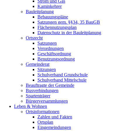
Strom und Gas
Kaminkehrer
Bauleitplanung
Bebauungspläne
Satzungen gem. §§34, 35 BauGB
Flächennutzungsplan
Datenschutz in der Bauleitplanung
Ortsrecht
Satzungen
Verordnungen
Geschäftsordnung
Benutzungsordnung
Gemeinderat
Sitzungen
Schulverband Grundschule
Schulverband Mittelschule
Beauftragte der Gemeinde
Busverbindungen
Spartenträger
Bürgerversammlungen
Leben & Wohnen
Ortsinformationen
Zahlen und Fakten
Ortsplan
Eingemeindungen