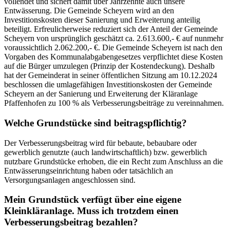
vollendet und sichert damit über Jahrzehnte auch unsere
Entwässerung. Die Gemeinde Scheyern wird an den
Investitionskosten dieser Sanierung und Erweiterung anteilig
beteiligt. Erfreulicherweise reduziert sich der Anteil der Gemeinde
Scheyern von ursprünglich geschätzt ca. 2.613.600,- € auf nunmehr
voraussichtlich 2.062.200,- €. Die Gemeinde Scheyern ist nach den
Vorgaben des Kommunalabgabengesetzes verpflichtet diese Kosten
auf die Bürger umzulegen (Prinzip der Kostendeckung). Deshalb
hat der Gemeinderat in seiner öffentlichen Sitzung am 10.12.2024
beschlossen die umlagefähigen Investitionskosten der Gemeinde
Scheyern an der Sanierung und Erweiterung der Kläranlage
Pfaffenhofen zu 100 % als Verbesserungsbeiträge zu vereinnahmen.
Welche Grundstücke sind beitragspflichtig?
Der Verbesserungsbeitrag wird für bebaute, bebaubare oder
gewerblich genutzte (auch landwirtschaftlich) bzw. gewerblich
nutzbare Grundstücke erhoben, die ein Recht zum Anschluss an die
Entwässerungseinrichtung haben oder tatsächlich an
Versorgungsanlagen angeschlossen sind.
Mein Grundstück verfügt über eine eigene
Kleinkläranlage. Muss ich trotzdem einen
Verbesserungsbeitrag bezahlen?