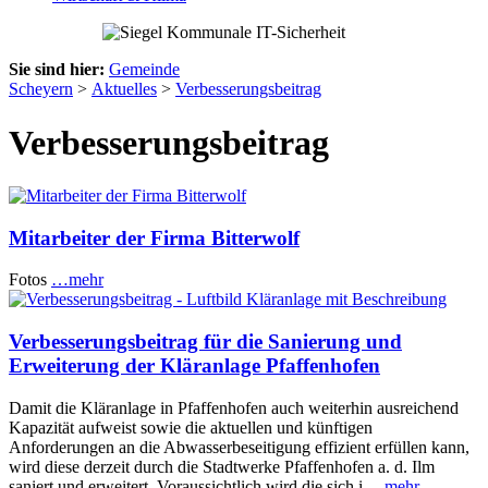
Sie sind hier:
Gemeinde
Scheyern
>
Aktuelles
>
Verbesserungsbeitrag
Verbesserungsbeitrag
Mitarbeiter der Firma Bitterwolf
Fotos
…mehr
Verbesserungsbeitrag für die Sanierung und
Erweiterung der Kläranlage Pfaffenhofen
Damit die Kläranlage in Pfaffenhofen auch weiterhin ausreichend
Kapazität aufweist sowie die aktuellen und künftigen
Anforderungen an die Abwasserbeseitigung effizient erfüllen kann,
wird diese derzeit durch die Stadtwerke Pfaffenhofen a. d. Ilm
saniert und erweitert. Voraussichtlich wird die sich i
…mehr