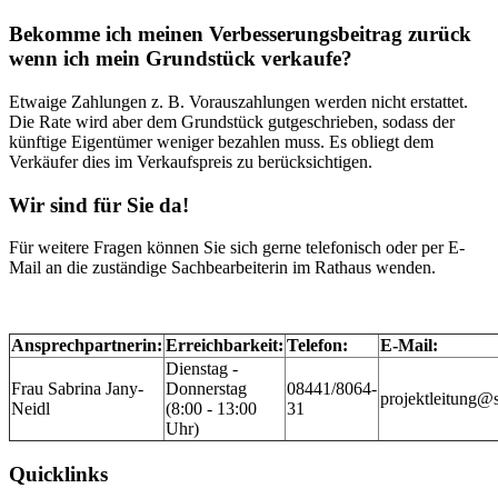
Bekomme ich meinen Verbesserungsbeitrag zurück
wenn ich mein Grundstück verkaufe?
Etwaige Zahlungen z. B. Vorauszahlungen werden nicht erstattet.
Die Rate wird aber dem Grundstück gutgeschrieben, sodass der
künftige Eigentümer weniger bezahlen muss. Es obliegt dem
Verkäufer dies im Verkaufspreis zu berücksichtigen.
Wir sind für Sie da!
Für weitere Fragen können Sie sich gerne telefonisch oder per E-
Mail an die zuständige Sachbearbeiterin im Rathaus wenden.
Ansprechpartnerin:
Erreichbarkeit:
Telefon:
E-Mail:
Dienstag -
Frau Sabrina Jany-
Donnerstag
08441/8064-
projektleitung@
Neidl
(8:00 - 13:00
31
Uhr)
Quicklinks