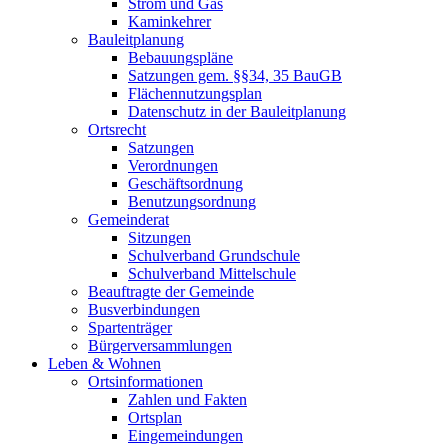
Strom und Gas
Kaminkehrer
Bauleitplanung
Bebauungspläne
Satzungen gem. §§34, 35 BauGB
Flächennutzungsplan
Datenschutz in der Bauleitplanung
Ortsrecht
Satzungen
Verordnungen
Geschäftsordnung
Benutzungsordnung
Gemeinderat
Sitzungen
Schulverband Grundschule
Schulverband Mittelschule
Beauftragte der Gemeinde
Busverbindungen
Spartenträger
Bürgerversammlungen
Leben & Wohnen
Ortsinformationen
Zahlen und Fakten
Ortsplan
Eingemeindungen