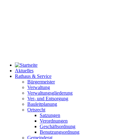
Aktuelles
Rathaus & Service
Bürgermeister
Verwaltung
Verwaltungsgliederung
Ver- und Entsorgung
Bauleitplanung
Ortsrecht
Satzungen
Verordnungen
Geschäftsordnung
Benutzungsordnung
Gemeinderat