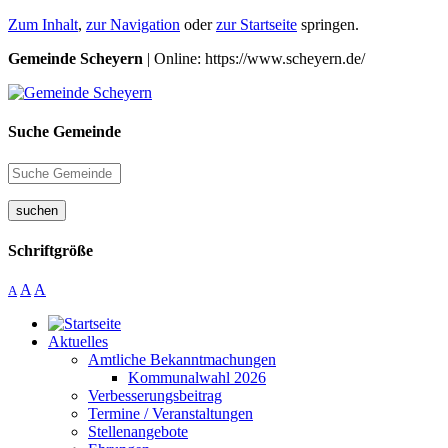
Zum Inhalt
,
zur Navigation
oder
zur Startseite
springen.
Gemeinde Scheyern
| Online: https://www.scheyern.de/
Suche Gemeinde
suchen
Schriftgröße
A
A
A
Aktuelles
Amtliche Bekanntmachungen
Kommunalwahl 2026
Verbesserungsbeitrag
Termine / Veranstaltungen
Stellenangebote