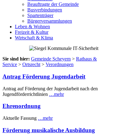
Beauftragte der Gemeinde
Busverbindungen
Spartenträger
Bürgerversammlungen
Leben & Wohnen
Freizeit & Kultur
Wirtschaft & Klima
Sie sind hier:
Gemeinde Scheyern
>
Rathaus &
Service
>
Ortsrecht
>
Verordnungen
Antrag Förderung Jugendarbeit
Antrag auf Förderung der Jugendarbeit nach den
Jugendförderrichtlinien
…mehr
Ehrenordnung
Aktuelle Fassung
…mehr
Förderung musikalische Ausbildung