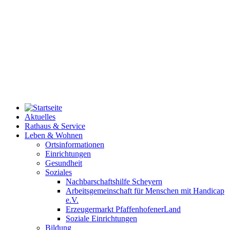
Aktuelles
Rathaus & Service
Leben & Wohnen
Ortsinformationen
Einrichtungen
Gesundheit
Soziales
Nachbarschaftshilfe Scheyern
Arbeitsgemeinschaft für Menschen mit Handicap
e.V.
Erzeugermarkt PfaffenhofenerLand
Soziale Einrichtungen
Bildung