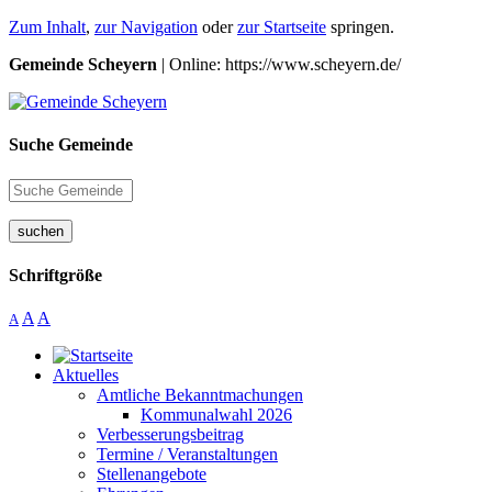
Zum Inhalt
,
zur Navigation
oder
zur Startseite
springen.
Gemeinde Scheyern
| Online: https://www.scheyern.de/
Suche Gemeinde
suchen
Schriftgröße
A
A
A
Aktuelles
Amtliche Bekanntmachungen
Kommunalwahl 2026
Verbesserungsbeitrag
Termine / Veranstaltungen
Stellenangebote