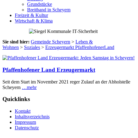
Grundstücke
Breitband in Scheyern
Freizeit & Kultur
Wirtschaft & Klima
Sie sind hier:
Gemeinde Scheyern
>
Leben &
Wohnen
>
Soziales
>
Erzeugermarkt PfaffenhofenerLand
Pfaffenhofener Land Erzeugermarkt
Seit dem Start im November 2021 reger Zulauf an der Abholstelle
Scheyern
…mehr
Quicklinks
Kontakt
Inhaltsverzeichnis
Impressum
Datenschutz