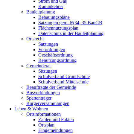
Strom und Gas
Kaminkehrer
Bauleitplanung
Bebauungspläne
Satzungen gem. §§34, 35 BauGB
Flächennutzungsplan
Datenschutz in der Bauleitplanung
Ortsrecht
Satzungen
Verordnungen
Geschäftsordnung
Benutzungsordnung
Gemeinderat
Sitzungen
Schulverband Grundschule
Schulverband Mittelschule
Beauftragte der Gemeinde
Busverbindungen
Spartenträger
Bürgerversammlungen
Leben & Wohnen
Ortsinformationen
Zahlen und Fakten
Ortsplan
Eingemeindungen