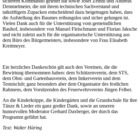
sicherem Kommando geleitet hat sowie Josef Zeindl und Andreas
Demmelmeier, die mit ihrem technischen Sachverstand und
tatkräftigem Zupacken entscheidend dazu beigetragen haben, dass
die Aufstellung des Baumes reibungslos und sicher gelungen ist.
Vielen Dank auch für die Unterstützung vom gemeindlichen
Bauhof, insbesondere von Manuel Fleischmann und Florian Jaksche
und nicht zuletzt auch für die organisatorische Unterstützung aus
dem Büro des Bürgermeisters, insbesondere von Frau Elisabeth
Kreitmeyer.
Ein herzliches Dankeschön gilt auch den Vereinen, die die
Bewirtung übernommen haben: dem Schützenverein, dem STS,
dem Obst- und Gartenbauverein, dem Imkerverein und dem
Tennisclub; ganz besonders aber dem Organisator des festlichen
Rahmens, dem Vorsitzenden des Feuerwehrvereins Jürgen Felber.
An die Kinderkrippe, die Kindergärten und die Grundschule für ihre
Tänze & Lieder ein ganz großer Dank, sowie an unseren
humorvollen Moderator Gerhard Daxberger, der durch das
Programm geführt hat.
Text: Walter Häring