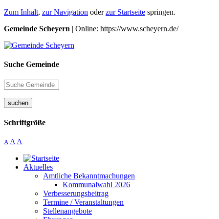
Zum Inhalt
,
zur Navigation
oder
zur Startseite
springen.
Gemeinde Scheyern
| Online: https://www.scheyern.de/
Suche Gemeinde
suchen
Schriftgröße
A
A
A
Aktuelles
Amtliche Bekanntmachungen
Kommunalwahl 2026
Verbesserungsbeitrag
Termine / Veranstaltungen
Stellenangebote