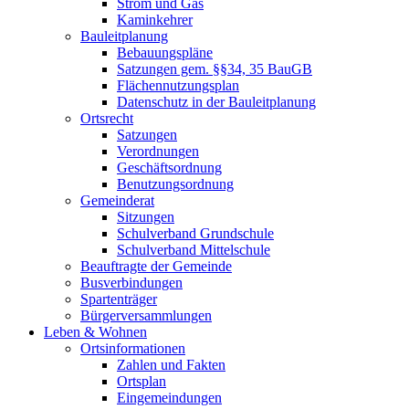
Strom und Gas
Kaminkehrer
Bauleitplanung
Bebauungspläne
Satzungen gem. §§34, 35 BauGB
Flächennutzungsplan
Datenschutz in der Bauleitplanung
Ortsrecht
Satzungen
Verordnungen
Geschäftsordnung
Benutzungsordnung
Gemeinderat
Sitzungen
Schulverband Grundschule
Schulverband Mittelschule
Beauftragte der Gemeinde
Busverbindungen
Spartenträger
Bürgerversammlungen
Leben & Wohnen
Ortsinformationen
Zahlen und Fakten
Ortsplan
Eingemeindungen