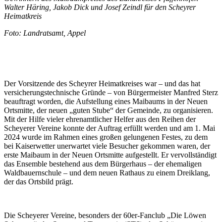
Walter Häring, Jakob Dick und Josef Zeindl für den Scheyrer
Heimatkreis
Foto: Landratsamt, Appel
Der Vorsitzende des Scheyrer Heimatkreises war – und das hat
versicherungstechnische Gründe – von Bürgermeister Manfred Sterz
beauftragt worden, die Aufstellung eines Maibaums in der Neuen
Ortsmitte, der neuen „guten Stube“ der Gemeinde, zu organisieren.
Mit der Hilfe vieler ehrenamtlicher Helfer aus den Reihen der
Scheyerer Vereine konnte der Auftrag erfüllt werden und am 1. Mai
2024 wurde im Rahmen eines großen gelungenen Festes, zu dem
bei Kaiserwetter unerwartet viele Besucher gekommen waren, der
erste Maibaum in der Neuen Ortsmitte aufgestellt. Er vervollständigt
das Ensemble bestehend aus dem Bürgerhaus – der ehemaligen
Waldbauernschule – und dem neuen Rathaus zu einem Dreiklang,
der das Ortsbild prägt.
Die Scheyerer Vereine, besonders der 60er-Fanclub „Die Löwen