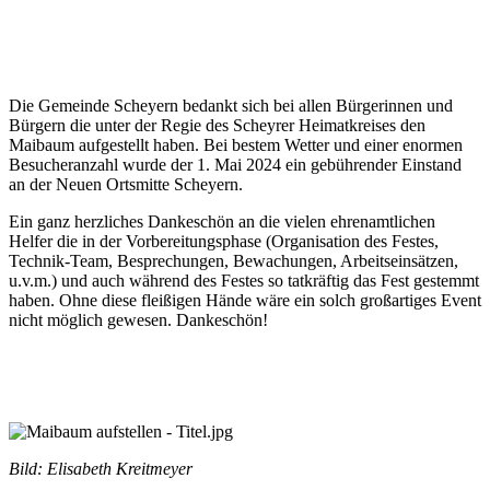
Die Gemeinde Scheyern bedankt sich bei allen Bürgerinnen und
Bürgern die unter der Regie des Scheyrer Heimatkreises den
Maibaum aufgestellt haben. Bei bestem Wetter und einer enormen
Besucheranzahl wurde der 1. Mai 2024 ein gebührender Einstand
an der Neuen Ortsmitte Scheyern.
Ein ganz herzliches Dankeschön an die vielen ehrenamtlichen
Helfer die in der Vorbereitungsphase (Organisation des Festes,
Technik-Team, Besprechungen, Bewachungen, Arbeitseinsätzen,
u.v.m.) und auch während des Festes so tatkräftig das Fest gestemmt
haben. Ohne diese fleißigen Hände wäre ein solch großartiges Event
nicht möglich gewesen. Dankeschön!
Bild: Elisabeth Kreitmeyer