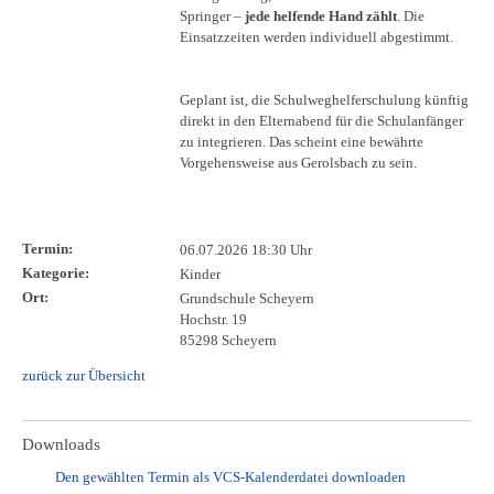
Springer –
jede helfende Hand zählt
. Die
Einsatzzeiten werden individuell abgestimmt.
Geplant ist, die Schulweghelferschulung künftig
direkt in den Elternabend für die Schulanfänger
zu integrieren. Das scheint eine bewährte
Vorgehensweise aus Gerolsbach zu sein.
Termin:
06.07.2026 18:30 Uhr
Kategorie:
Kinder
Ort:
Grundschule Scheyern
Hochstr. 19
85298 Scheyern
zurück zur Übersicht
Downloads
Den gewählten Termin als VCS-Kalenderdatei downloaden