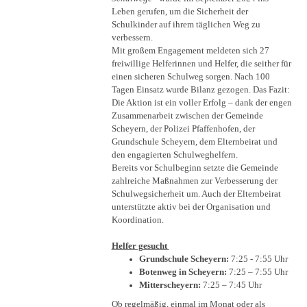
Leben gerufen, um die Sicherheit der
Schulkinder auf ihrem täglichen Weg zu
verbessern.
Mit großem Engagement meldeten sich 27
freiwillige Helferinnen und Helfer, die seither für
einen sicheren Schulweg sorgen. Nach 100
Tagen Einsatz wurde Bilanz gezogen. Das Fazit:
Die Aktion ist ein voller Erfolg – dank der engen
Zusammenarbeit zwischen der Gemeinde
Scheyern, der Polizei Pfaffenhofen, der
Grundschule Scheyern, dem Elternbeirat und
den engagierten Schulweghelfern.
Bereits vor Schulbeginn setzte die Gemeinde
zahlreiche Maßnahmen zur Verbesserung der
Schulwegsicherheit um. Auch der Elternbeirat
unterstützte aktiv bei der Organisation und
Koordination.
Helfer gesucht
Grundschule Scheyern:
7:25 - 7:55 Uhr
Botenweg in Scheyern:
7:25 – 7:55 Uhr
Mitterscheyern:
7:25 – 7:45 Uhr
Ob regelmäßig, einmal im Monat oder als