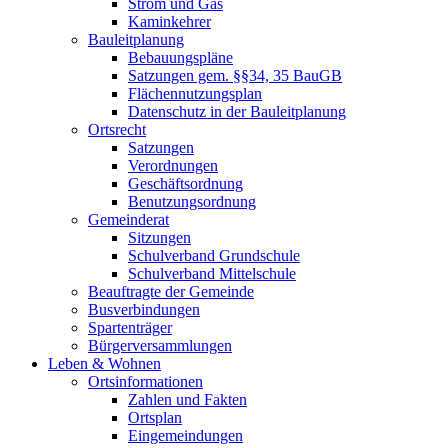
Strom und Gas
Kaminkehrer
Bauleitplanung
Bebauungspläne
Satzungen gem. §§34, 35 BauGB
Flächennutzungsplan
Datenschutz in der Bauleitplanung
Ortsrecht
Satzungen
Verordnungen
Geschäftsordnung
Benutzungsordnung
Gemeinderat
Sitzungen
Schulverband Grundschule
Schulverband Mittelschule
Beauftragte der Gemeinde
Busverbindungen
Spartenträger
Bürgerversammlungen
Leben & Wohnen
Ortsinformationen
Zahlen und Fakten
Ortsplan
Eingemeindungen