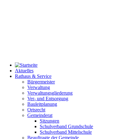
Aktuelles
Rathaus & Service
Bürgermeister
Verwaltung
Verwaltungsgliederung
Ver- und Entsorgung
Bauleitplanung
Ortsrecht
Gemeinderat
Sitzungen
Schulverband Grundschule
Schulverband Mittelschule
Beauftragte der Gemeinde