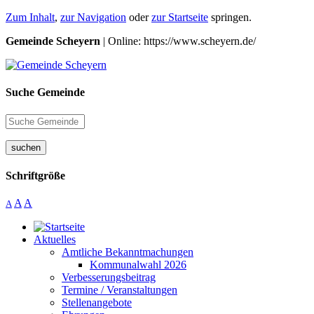
Zum Inhalt
,
zur Navigation
oder
zur Startseite
springen.
Gemeinde Scheyern
| Online: https://www.scheyern.de/
Suche Gemeinde
suchen
Schriftgröße
A
A
A
Aktuelles
Amtliche Bekanntmachungen
Kommunalwahl 2026
Verbesserungsbeitrag
Termine / Veranstaltungen
Stellenangebote